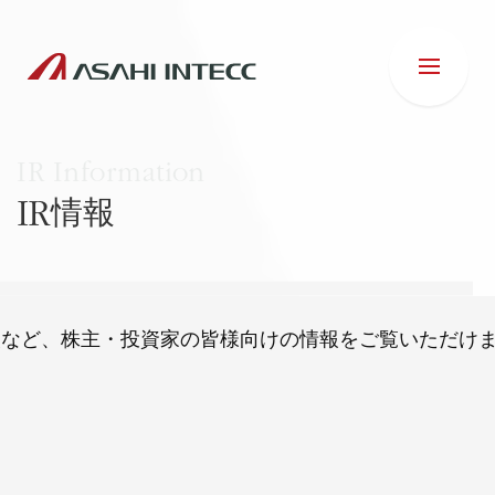
IR情報
会社情報
IR情報
報など、株主・投資家の皆様向けの情報をご覧いただけ
事業紹介
ESG