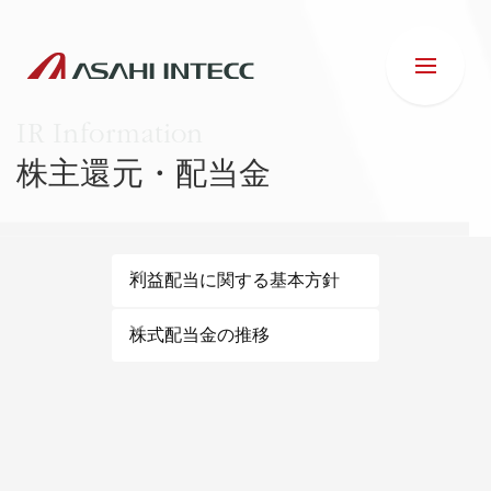
株主還元・配当金
会社情報
利益配当に関する基本方針
IR情報
株式配当金の推移
事業紹介
ESG