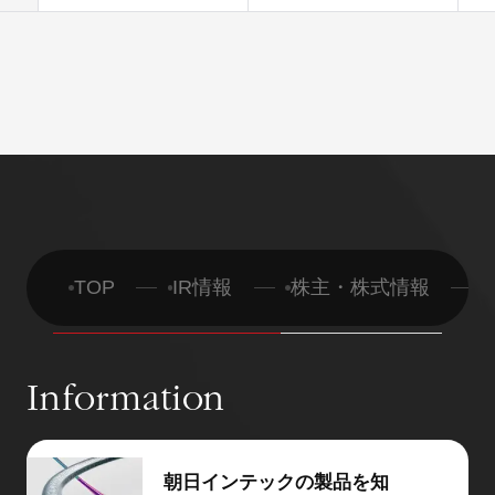
TOP
IR情報
株主・株式情報
Information
朝日インテックの製品を知