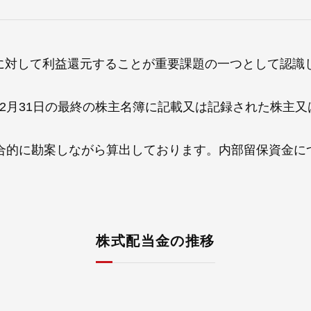
採用情報
に対して利益還元することが重要課題の一つとして認識
月31日の最終の株主名簿に記載又は記録された株主又
総合的に勘案しながら算出しております。内部留保資金に
自社ブランド製品
医療機器・医療部材・産業部材
株式配当金の推移
やさしくわかる病気と治療
ニュースリリース