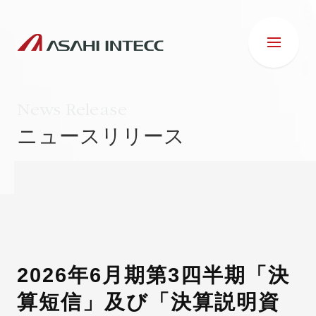
News Release
ニュースリリース
会社情報
IR情報
事業紹介
2026年6月期第3四半期「決
算短信」及び「決算説明資
ESG