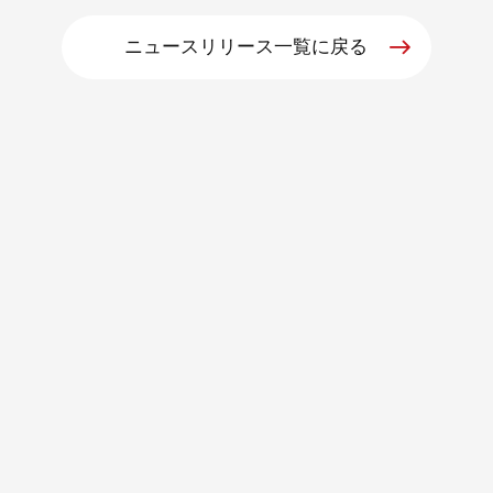
ニュースリリース一覧に戻る
朝日インテックとは
医療関係の皆さまへ
メディア情報
お問い合わせ