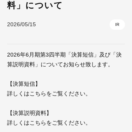
料」について
採用情報
2026/05/15
IR
2026年6月期第3四半期「決算短信」及び「決
算説明資料」についてお知らせ致します。
【決算短信】
自社ブランド製品
医療機器・医療部材・産業部材
詳しくは
こちら
をご覧ください。
やさしくわかる病気と治療
【決算説明資料】
詳しくは
こちら
をご覧ください。
ニュースリリース