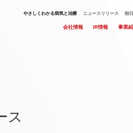
やさしくわかる病気と治療
ニュースリリース
朝
会社情報
IR情報
事業
ース