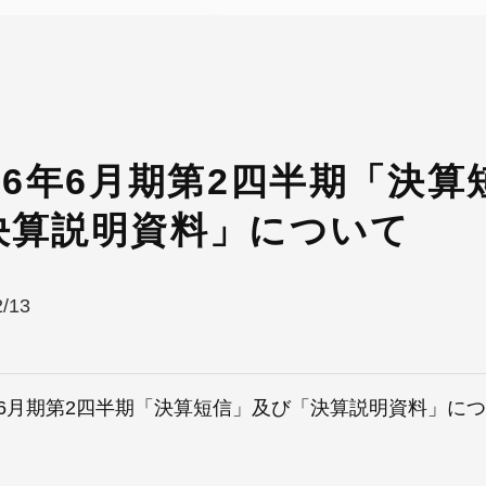
026年6月期第2四半期「決
決算説明資料」について
2/13
6年6月期第2四半期「決算短信」及び「決算説明資料」に