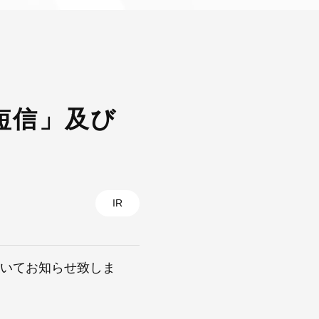
算短信」及び
IR
ついてお知らせ致しま