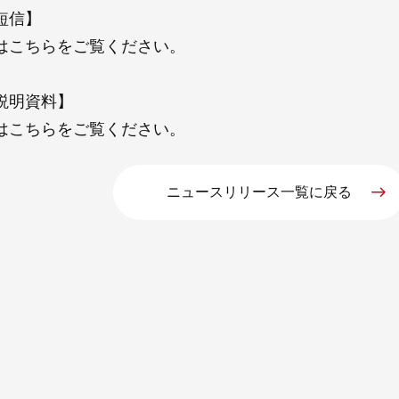
短信】
は
こちら
をご覧ください。
説明資料】
は
こちら
をご覧ください。
ニュースリリース一覧に戻る