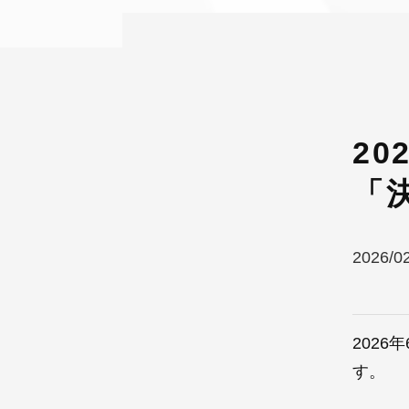
2
「
2026/0
202
す。