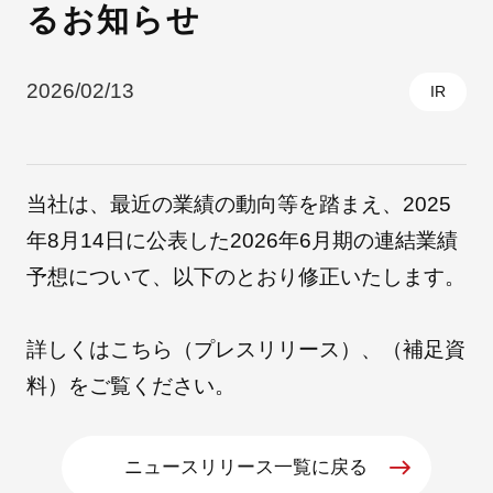
るお知らせ
採用情報
2026/02/13
IR
当社は、最近の業績の動向等を踏まえ、2025
年8月14日に公表した2026年6月期の連結業績
予想について、以下のとおり修正いたします。
自社ブランド製品
医療機器・医療部材・産業部材
詳しくはこちら（
プレスリリース
）、（
補足資
料
）をご覧ください。
やさしくわかる病気と治療
ニュースリリース一覧に戻る
ニュースリリース