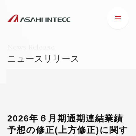
News Release
ニュースリリース
会社情報
IR情報
事業紹介
2026年６月期通期連結業績
予想の修正(上方修正)に関す
ESG