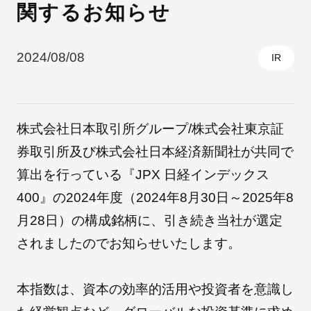
関するお知らせ
採用情報
2024/08/08
IR
株式会社日本取引所グループ/株式会社東京証
券取引所及び株式会社日本経済新聞社が共同で
算出を行っている『JPX 日経インデックス
400』の2024年度（2024年8月30日～2025年8
自社ブランド製品
医療機器・医療部材・産業部材
月28日）の構成銘柄に、引き続き当社が選定
されましたのでお知らせいたします。
やさしくわかる病気と治療
本指数は、資本の効率的活用や投資者を意識し
ニュースリリース