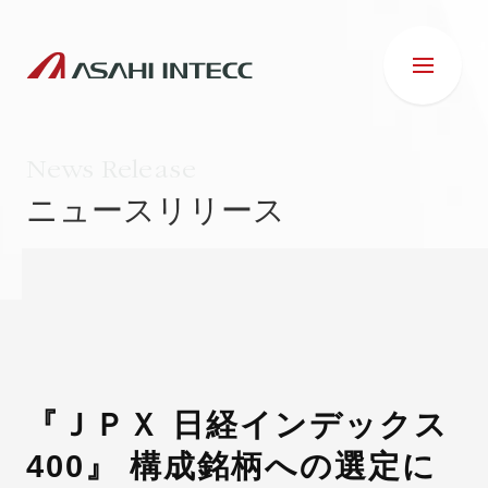
News Release
ニュースリリース
会社情報
IR情報
事業紹介
『ＪＰＸ 日経インデックス
400』 構成銘柄への選定に
ESG