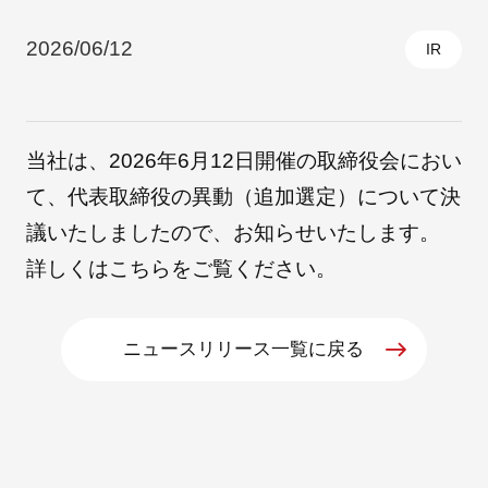
2026/06/12
IR
採用情報
当社は、2026年6月12日開催の取締役会におい
て、代表取締役の異動（追加選定）について決
議いたしましたので、お知らせいたします。
詳しくは
こちら
をご覧ください。
自社ブランド製品
医療機器・医療部材・産業部材
ニュースリリース一覧に戻る
やさしくわかる病気と治療
ニュースリリース