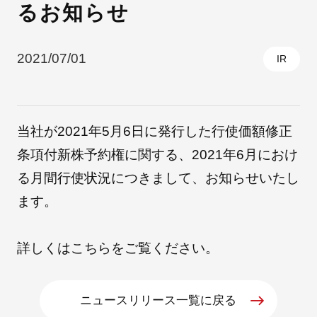
るお知らせ
採用情報
2021/07/01
IR
当社が2021年5月6日に発行した行使価額修正
条項付新株予約権に関する、2021年6月におけ
る月間行使状況につきまして、お知らせいたし
ます。
自社ブランド製品
医療機器・医療部材・産業部材
詳しくは
こちら
をご覧ください。
やさしくわかる病気と治療
ニュースリリース一覧に戻る
ニュースリリース