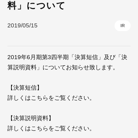
料」について
採用情報
2019/05/15
IR
2019年6月期第3四半期「決算短信」及び「決
算説明資料」についてお知らせ致します。
【決算短信】
自社ブランド製品
医療機器・医療部材・産業部材
詳しくは
こちら
をご覧ください。
やさしくわかる病気と治療
【決算説明資料】
詳しくは
こちら
をご覧ください。
ニュースリリース