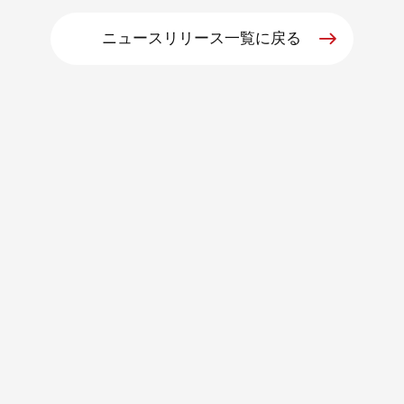
ニュースリリース一覧に戻る
朝日インテックとは
医療関係の皆さまへ
メディア情報
お問い合わせ