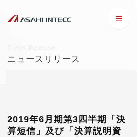
News Release
ニュースリリース
会社情報
IR情報
事業紹介
2019年6月期第3四半期「決
算短信」及び「決算説明資
ESG