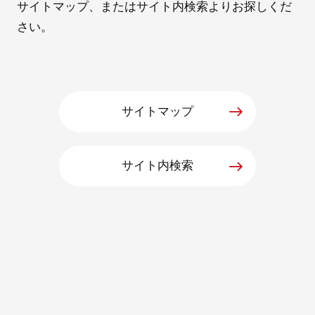
サイトマップ、またはサイト内検索よりお探しくだ
さい。
採用情報
サイトマップ
サイト内検索
自社ブランド製品
医療機器・医療部材・産業部材
やさしくわかる病気と治療
ニュースリリース