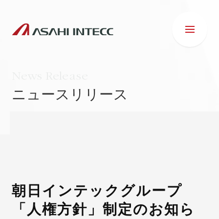
News Release
ニュースリリース
会社情報
IR情報
事業紹介
朝日インテックグループ
「人権方針」制定のお知ら
ESG