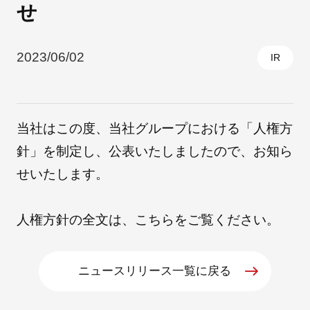
せ
採用情報
2023/06/02
IR
当社はこの度、当社グループにおける「人権方
針」を制定し、公表いたしましたので、お知ら
せいたします。
自社ブランド製品
医療機器・医療部材・産業部材
人権方針の全文は、
こちら
をご覧ください。
やさしくわかる病気と治療
ニュースリリース一覧に戻る
ニュースリリース