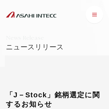
News Release
ニュースリリース
会社情報
IR情報
事業紹介
「J－Stock」銘柄選定に関
するお知らせ
ESG