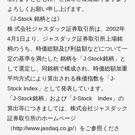
よろしくお願い申し上げます。
《J-Stock 銘柄とは》
朝日インテックとは
株 式会社ジャスダック証券取引所は、2002年
4月1日より、ジャスダック証券取引所上場銘
医療関係の皆さまへ
柄のうち、時価総額及び利益額などについて一
定の基準を満たした 銘柄を「J-Stock銘柄」と
メディア情報
して選定し、同銘柄で構成され、時価総額加重
平均方式により算出される株価指数を「J-
Stock Index」として発表しています。
お問い合わせ
「J-Stock銘柄」および「J-Stock Index」の
算出等につきましては、株式会社ジャスダック
証券取引所のホームページ
（http://www.jasdaq.co.jp/）をご参照くださ