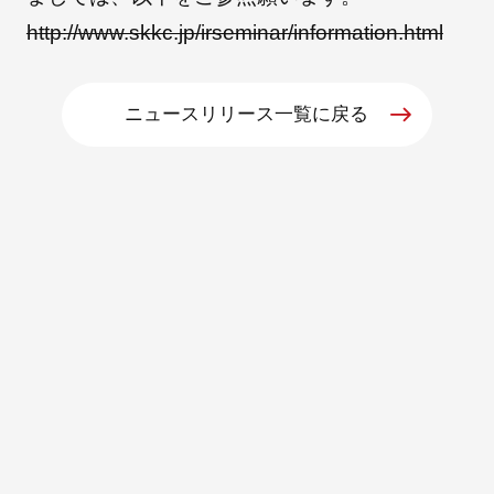
http://www.skkc.jp/irseminar/information.html
朝日インテックとは
ニュースリリース一覧に戻る
医療関係の皆さまへ
メディア情報
お問い合わせ