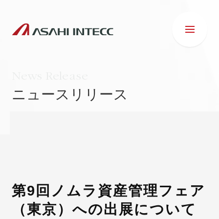
News Release
ニュースリリース
会社情報
IR情報
事業紹介
第9回ノムラ資産管理フェア
（東京）への出展について
ESG