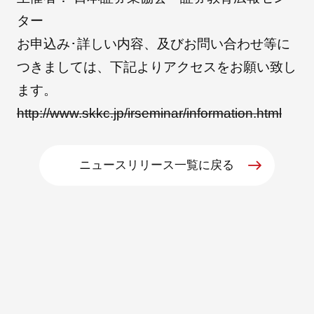
ター
お申込み･詳しい内容、及びお問い合わせ等に
朝日インテックとは
つきましては、下記よりアクセスをお願い致し
ます。
医療関係の皆さまへ
http://www.skkc.jp/irseminar/information.html
メディア情報
ニュースリリース一覧に戻る
お問い合わせ