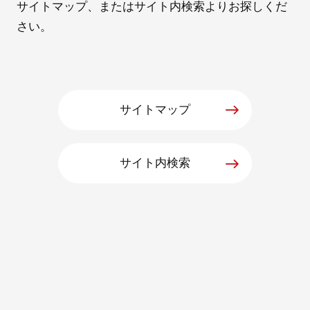
サイトマップ、またはサイト内検索よりお探しくだ
さい。
採用情報
サイトマップ
サイト内検索
自社ブランド製品
医療機器・医療部材・産業部材
やさしくわかる病気と治療
ニュースリリース