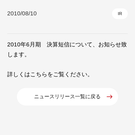
2010/08/10
IR
採用情報
2010年6月期 決算短信について、お知らせ致
します。
詳しくは
こちら
をご覧ください。
自社ブランド製品
医療機器・医療部材・産業部材
ニュースリリース一覧に戻る
やさしくわかる病気と治療
ニュースリリース