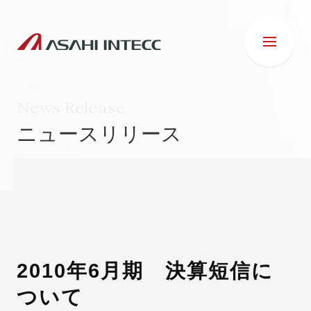
News Release
ニュースリリース
会社情報
IR情報
事業紹介
2010年6月期 決算短信に
ついて
ESG