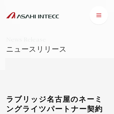
News Release
ニュースリリース
会社情報
IR情報
事業紹介
ラブリッジ名古屋のネーミ
ングライツパートナー契約
ESG