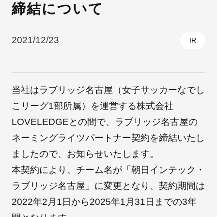
締結について
採用情報
2021/12/23
IR
当社はラブリッジ名古屋（女子サッカーなでし
こリーグ1部所属）を運営する株式会社
LOVELEDGEとの間で、ラブリッジ名古屋の
ネーミングライツパートナー契約を締結いたし
自社ブランド製品
医療機器・医療部材・産業部材
ましたので、お知らせいたします。
本契約により、チーム名が「朝日インテック・
やさしくわかる病気と治療
ラブリッジ名古屋」に変更となり、契約期間は
2022年2月1日から2025年1月31日までの3年
ニュースリリース