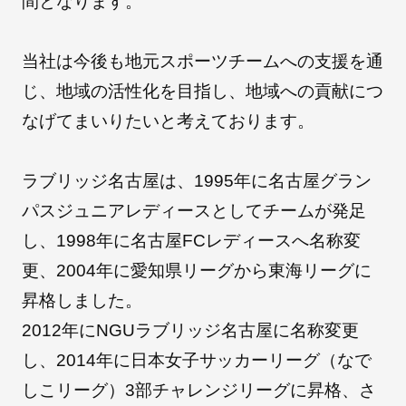
間となります。
当社は今後も地元スポーツチームへの支援を通
朝日インテックとは
じ、地域の活性化を目指し、地域への貢献につ
なげてまいりたいと考えております。
医療関係の皆さまへ
ラブリッジ名古屋は、1995年に名古屋グラン
メディア情報
パスジュニアレディースとしてチームが発足
し、1998年に名古屋FCレディースへ名称変
更、2004年に愛知県リーグから東海リーグに
お問い合わせ
昇格しました。
2012年にNGUラブリッジ名古屋に名称変更
し、2014年に日本女子サッカーリーグ（なで
しこリーグ）3部チャレンジリーグに昇格、さ