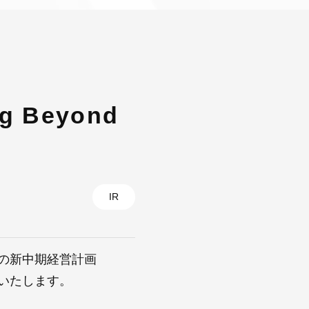
 Beyond
IR
ての新中期経営計画
らせいたします。