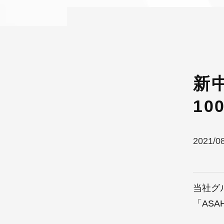
新中
1
2021/0
当社グ
「ASA