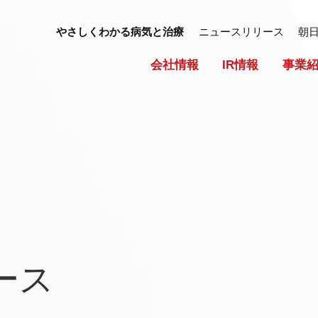
やさしくわかる病気と治療
ニュースリリース
朝
会社情報
IR情報
事業
ース