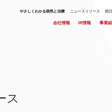
やさしくわかる病気と治療
ニュースリリース
朝
会社情報
IR情報
事業
ース