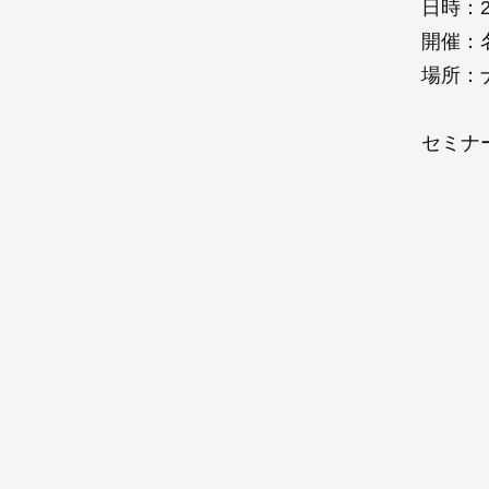
日時：2
開催：名
場所：
セミナ