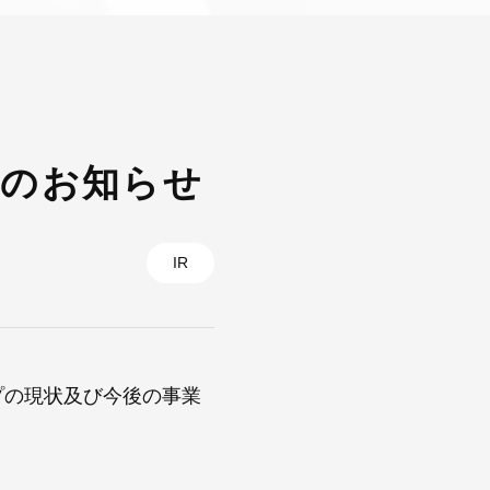
催のお知らせ
IR
プの現状及び今後の事業