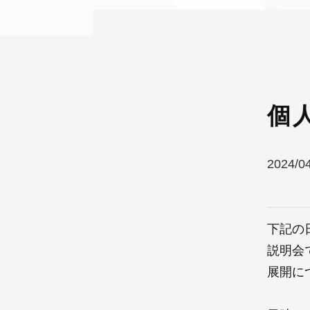
個
2024/0
下記の
説明会
展開に