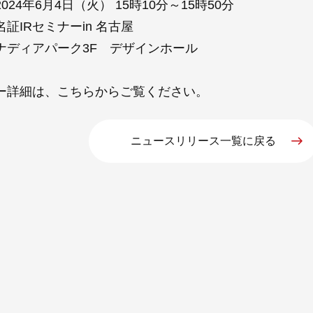
024年6月4日（火） 15時10分～15時50分
証IRセミナーin 名古屋
ナディアパーク3F デザインホール
ー詳細は、
こちら
からご覧ください。
ニュースリリース一覧に戻る