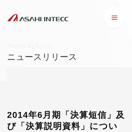
News Release
ニュースリリース
会社情報
IR情報
事業紹介
2014年6月期「決算短信」及
び「決算説明資料」につい
ESG