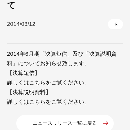
て
採用情報
2014/08/12
IR
2014年6月期「決算短信」及び「決算説明資
料」についてお知らせ致します。
【決算短信】
詳しくは
こちら
をご覧ください。
自社ブランド製品
医療機器・医療部材・産業部材
【決算説明資料】
詳しくは
こちら
をご覧ください。
やさしくわかる病気と治療
ニュースリリース一覧に戻る
ニュースリリース