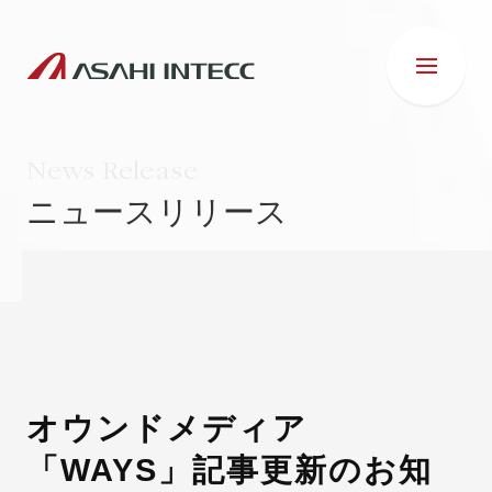
News Release
ニュースリリース
会社情報
IR情報
事業紹介
オウンドメディア
「WAYS」記事更新のお知
ESG