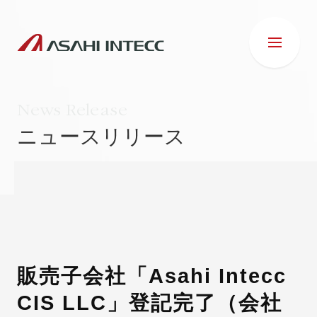
News Release
ニュースリリース
会社情報
IR情報
事業紹介
販売子会社「Asahi Intecc
CIS LLC」登記完了（会社
ESG