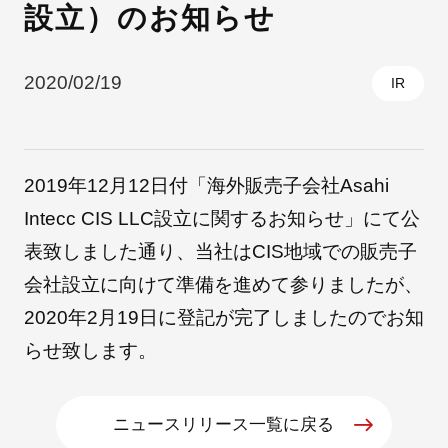
設立）のお知らせ
採用情報
2020/02/19
IR
2019年12月12日付「
海外販売子会社Asahi
Intecc CIS LLC設立に関するお知らせ
」にて公
表致しました通り、当社はCIS地域での販売子
会社設立に向けて準備を進めて参りましたが、
自社ブランド製品
医療機器・医療部材・産業部材
2020年2月19日に登記が完了しましたのでお知
らせ致します。
やさしくわかる病気と治療
ニュースリリース一覧に戻る
ニュースリリース