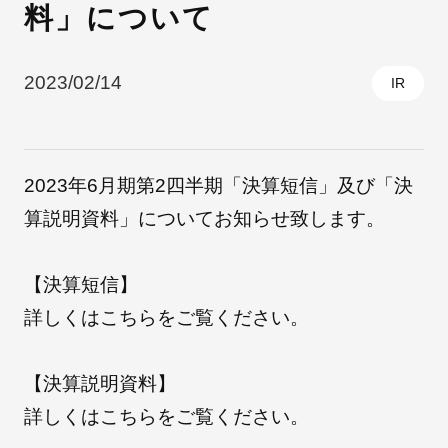
料」について
採用情報
2023/02/14
IR
2023年6月期第2四半期「決算短信」及び「決
算説明資料」についてお知らせ致します。
【決算短信】
自社ブランド製品
医療機器・医療部材・産業部材
詳しくは
こちら
をご覧ください。
やさしくわかる病気と治療
【決算説明資料】
詳しくは
こちら
をご覧ください。
ニュースリリース