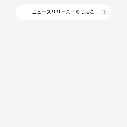
ニュースリリース一覧に戻る
朝日インテックとは
医療関係の皆さまへ
メディア情報
お問い合わせ