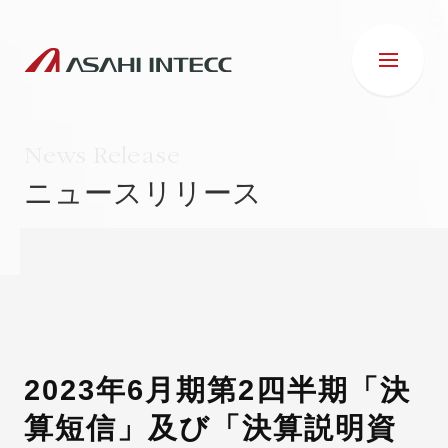
News Release
ニュースリリース
会社情報
IR情報
事業紹介
2023年6月期第2四半期「決
算短信」及び「決算説明資
ESG