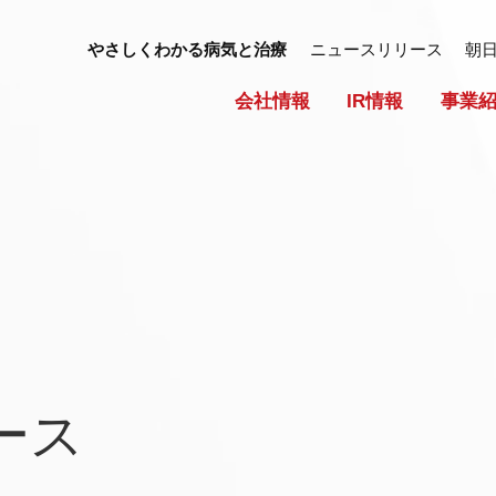
やさしくわかる病気と治療
ニュースリリース
朝
会社情報
IR情報
事業
ース