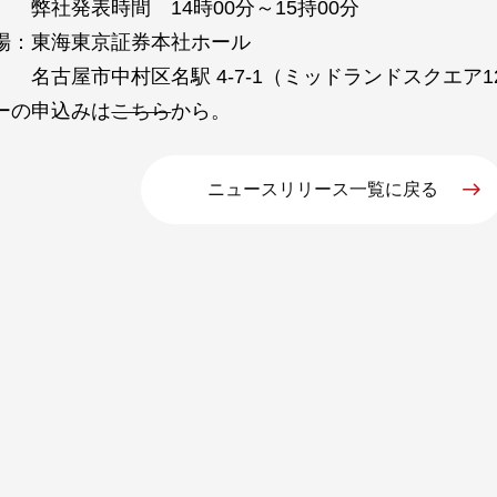
表時間 14時00分～15持00分
：東海東京証券本社ホール
市中村区名駅 4-7-1（ミッドランドスクエア1
ーの申込みは
こちら
から。
ニュースリリース一覧に戻る