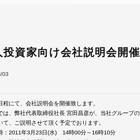
人投資家向け会社説明会開
3/03
日程にて、会社説明会を開催致します。
では、弊社代表取締役社長 宮田昌彦が、当社グループ
いて、ご説明させて頂く予定でおります。
2011年3月23日(水) 14時00分～16時10分