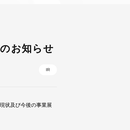
催のお知らせ
IR
の現状及び今後の事業展