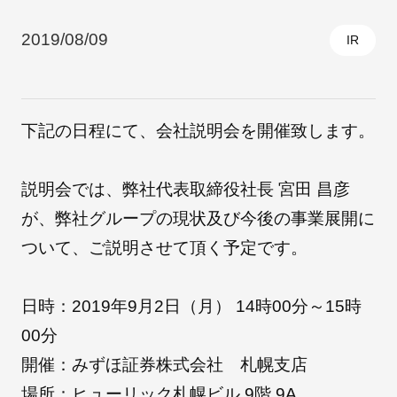
2019/08/09
IR
採用情報
下記の日程にて、会社説明会を開催致します。
説明会では、弊社代表取締役社長 宮田 昌彦
が、弊社グループの現状及び今後の事業展開に
ついて、ご説明させて頂く予定です。
自社ブランド製品
医療機器・医療部材・産業部材
日時：2019年9月2日（月） 14時00分～15時
やさしくわかる病気と治療
00分
開催：みずほ証券株式会社 札幌支店
場所：ヒューリック札幌ビル 9階 9A
ニュースリリース