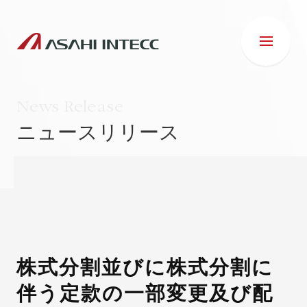
News Release
ニュースリリース
会社情報
IR情報
事業紹介
株式分割並びに株式分割に
伴う定款の一部変更及び配
ESG