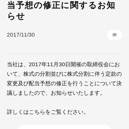
当予想の修正に関するお知
らせ
採用情報
2017/11/30
IR
当社は、2017年11月30日開催の取締役会にお
いて、株式の分割並びに株式分割に伴う定款の
変更及び配当予想の修正を行うことについて決
自社ブランド製品
医療機器・医療部材・産業部材
議しましたので、お知らせいたします。
やさしくわかる病気と治療
詳しくは
こちら
をご覧ください。
ニュースリリース