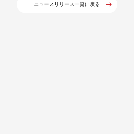
ニュースリリース一覧に戻る
朝日インテックとは
医療関係の皆さまへ
メディア情報
お問い合わせ