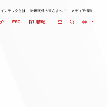
日インテックとは
医療関係の皆さまへ
メディア情報
紹介
ESG
採用情報
JP