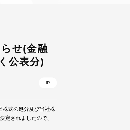
らせ(金融
く公表分)
IR
自己株式の処分及び当社株
に決定されましたので、