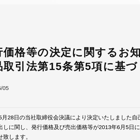
行価格等の決定に関するお知
品取引法第15条第5項に基づ
6/05
3年5月28日の当社取締役会決議により決定いたしました
出しに関し、発行価格及び売出価格等が2013年6月5日
せ致します。