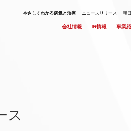
やさしくわかる病気と治療
ニュースリリース
朝
会社情報
IR情報
事業
ース