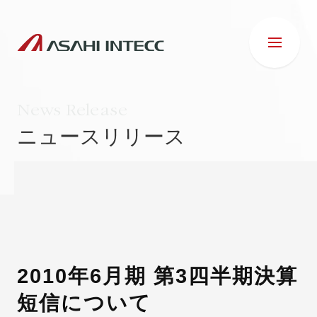
News Release
ニュースリリース
会社情報
IR情報
事業紹介
2010年6月期 第3四半期決算
短信について
ESG