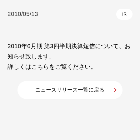
2010/05/13
IR
採用情報
2010年6月期 第3四半期決算短信について、お
知らせ致します。
詳しくは
こちら
をご覧ください。
ニュースリリース一覧に戻る
自社ブランド製品
医療機器・医療部材・産業部材
やさしくわかる病気と治療
ニュースリリース