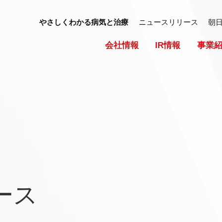
やさしくわかる病気と治療
ニュースリリース
朝
会社情報
IR情報
事業
ース