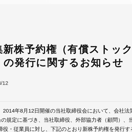
集新株予約権（有償ストッ
）の発行に関するお知らせ
8/12
、2014年8月12日開催の当社取締役会において、会社法第
0条の規定に基づき、当社取締役、外部協力者（顧問）、
締役・従業員に対し、下記のとおり新株予約権を発行す