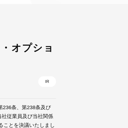
ク・オプショ
IR
236条、第238条及び
当社従業員及び当社関係
ることを決議いたしまし