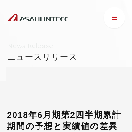
News Release
ニュースリリース
会社情報
IR情報
事業紹介
2018年6月期第2四半期累計
期間の予想と実績値の差異
ESG