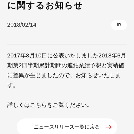
に関するお知らせ
採用情報
2018/02/14
IR
2017年8月10日に公表いたしました2018年6月
期第2四半期累計期間の連結業績予想と実績値
に差異が生じましたので、お知らせいたしま
す。
自社ブランド製品
医療機器・医療部材・産業部材
詳しくは
こちら
をご覧ください。
やさしくわかる病気と治療
ニュースリリース一覧に戻る
ニュースリリース