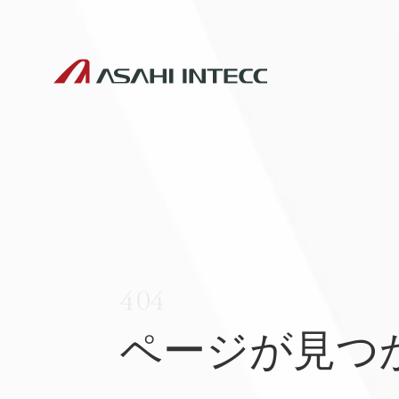
404
ページが見つ