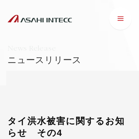
News Release
ニュースリリース
会社情報
IR情報
事業紹介
タイ洪水被害に関するお知
らせ その4
ESG