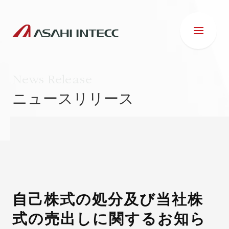
News Release
ニュースリリース
会社情報
IR情報
事業紹介
自己株式の処分及び当社株
式の売出しに関するお知ら
ESG