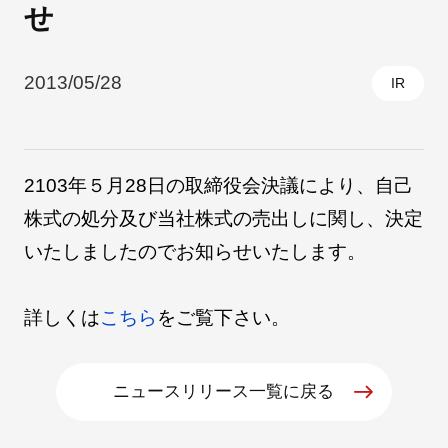
せ
採用情報
2013/05/28
IR
2103年５月28日の取締役会決議により、自己
株式の処分及び当社株式の売出しに関し、決定
いたしましたのでお知らせいたします。
自社ブランド製品
医療機器・医療部材・産業部材
詳しくは
こちら
をご覧下さい。
やさしくわかる病気と治療
ニュースリリース一覧に戻る
ニュースリリース