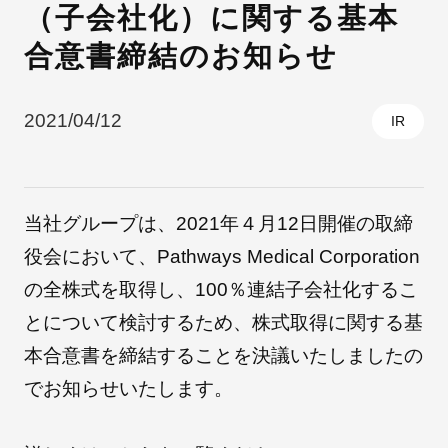
（子会社化）に関する基本
合意書締結のお知らせ
採用情報
2021/04/12
IR
当社グループは、2021年４月12日開催の取締
役会において、Pathways Medical Corporation
の全株式を取得し、100％連結子会社化するこ
自社ブランド製品
医療機器・医療部材・産業部材
とについて検討するため、株式取得に関する基
本合意書を締結することを決議いたしましたの
やさしくわかる病気と治療
でお知らせいたします。
ニュースリリース