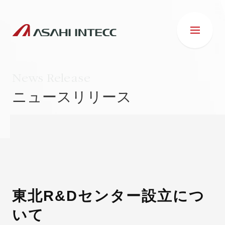
News Release
ニュースリリース
会社情報
IR情報
事業紹介
東北R&Dセンター設立につ
いて
ESG