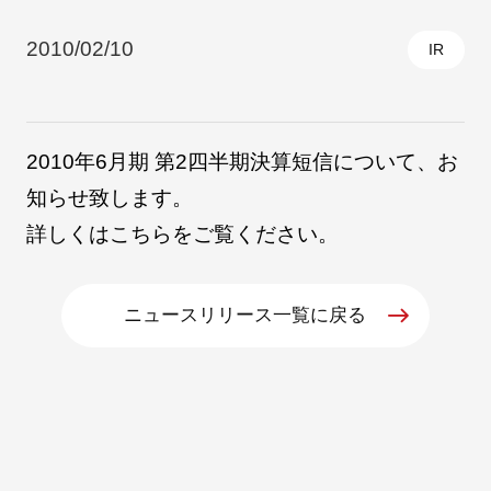
2010/02/10
IR
採用情報
2010年6月期 第2四半期決算短信について、お
知らせ致します。
詳しくは
こちら
をご覧ください。
ニュースリリース一覧に戻る
自社ブランド製品
医療機器・医療部材・産業部材
やさしくわかる病気と治療
ニュースリリース