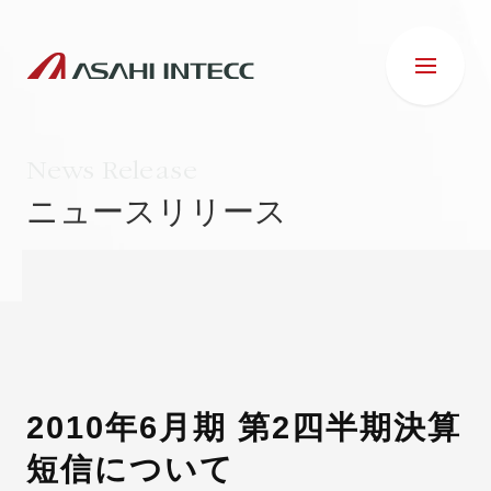
News Release
ニュースリリース
会社情報
IR情報
事業紹介
2010年6月期 第2四半期決算
短信について
ESG