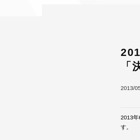
2
「
2013/0
201
す。