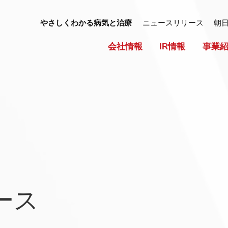
やさしくわかる病気と治療
ニュースリリース
朝
会社情報
IR情報
事業
ース