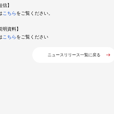
短信】
は
こちら
をご覧ください。
説明資料】
は
こちら
をご覧ください
ニュースリリース一覧に戻る