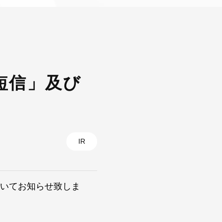
算短信」及び
IR
ついてお知らせ致しま