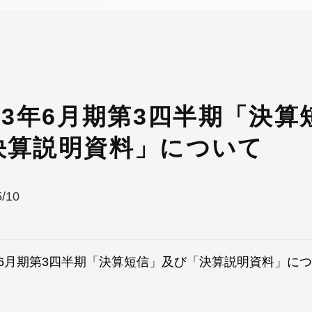
013年6月期第3四半期「決
決算説明資料」について
5/10
3年6月期第3四半期「決算短信」及び「決算説明資料」に