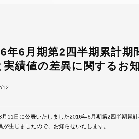
016年6月期第2四半期累計
と実績値の差異に関するお
2/12
5年8月11日に公表いたしました2016年6月期第2四半期
異が生じましたので、お知らせいたします。