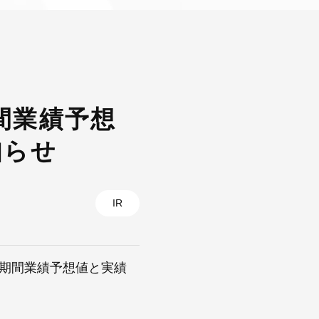
期間業績予想
知らせ
IR
累計期間業績予想値と実績