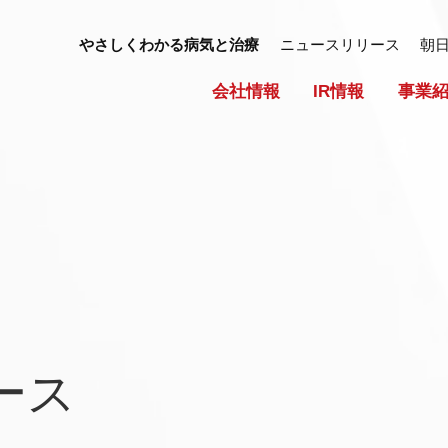
やさしくわかる病気と治療
ニュースリリース
朝
会社情報
IR情報
事業
ース