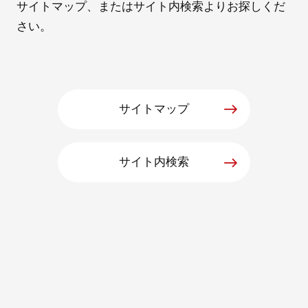
サイトマップ、またはサイト内検索よりお探しくだ
さい。
採用情報
サイトマップ
サイト内検索
自社ブランド製品
医療機器・医療部材・産業部材
やさしくわかる病気と治療
ニュースリリース