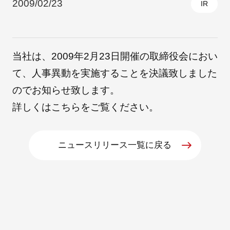
2009/02/23
IR
採用情報
当社は、2009年2月23日開催の取締役会におい
て、人事異動を実施することを決議致しました
のでお知らせ致します。
詳しくは
こちら
をご覧ください。
ニュースリリース一覧に戻る
自社ブランド製品
医療機器・医療部材・産業部材
やさしくわかる病気と治療
ニュースリリース