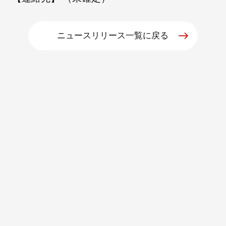
ニュースリリース一覧に戻る
朝日インテックとは
医療関係の皆さまへ
メディア情報
お問い合わせ