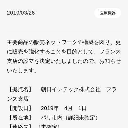
2019/03/26
医療機器
採用情報
主要商品の販売ネットワークの構築を図り、更
に販売を強化することを目的として、フランス
支店の設立を決定いたしましたので、お知らせ
いたします。
自社ブランド製品
医療機器・医療部材・産業部材
【拠点名】 朝日インテック株式会社 フラ
ンス支店
やさしくわかる病気と治療
【開設日】 2019年 4月 1日
【所在地】 パリ市内（詳細未確定）
【連絡先】 （未確定）
ニュースリリース