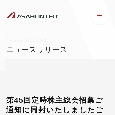
News Release
ニュースリリース
会社情報
IR情報
事業紹介
第45回定時株主総会招集ご
通知に同封いたしましたご
ESG