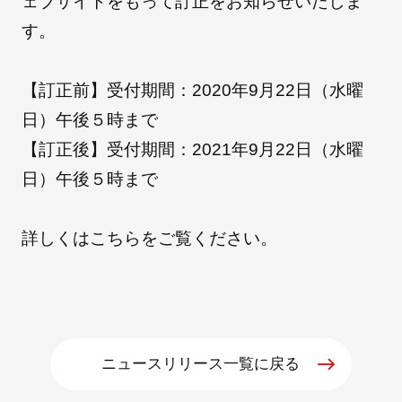
ェブサイトをもって訂正をお知らせいたしま
す。
朝日インテックとは
【訂正前】受付期間：
2020
年9月
22
日（水曜
日）午後５時まで
医療関係の皆さまへ
【訂正後】受付期間：
2021
年9月
22
日（水曜
日）午後５時まで
メディア情報
詳しくは
こちら
をご覧ください。
お問い合わせ
ニュースリリース一覧に戻る