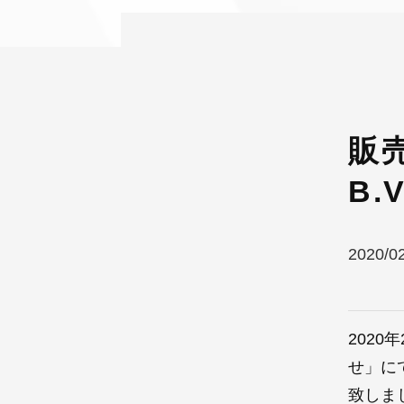
販売
B.
2020/0
2020
せ
」に
致しま