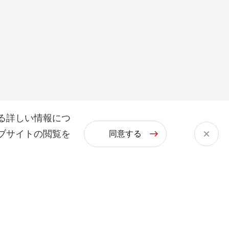
る詳しい情報につ
ブサイトの閲覧を
同意する