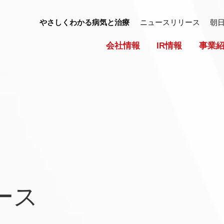
やさしくわかる病気と治療
ニュースリリース
朝
会社情報
IR情報
事業
ース