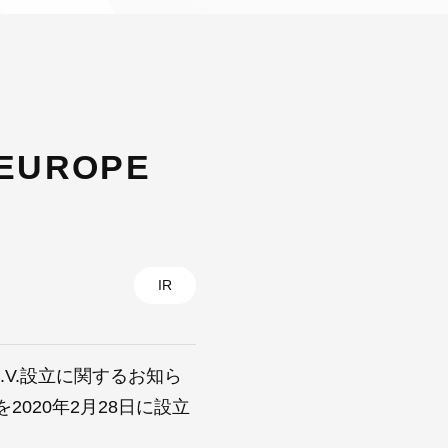
EUROPE
IR
 B.V.設立に関するお知ら
020年2月28日に設立