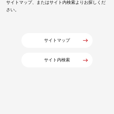
サイトマップ、またはサイト内検索よりお探しくだ
さい。
採用情報
サイトマップ
サイト内検索
自社ブランド製品
医療機器・医療部材・産業部材
やさしくわかる病気と治療
ニュースリリース