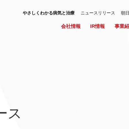
やさしくわかる病気と治療
ニュースリリース
朝
会社情報
IR情報
事業
ース