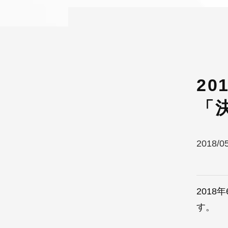
2
「
2018/0
201
す。