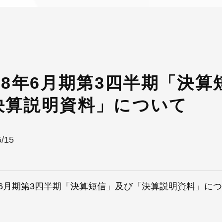
018年6月期第3四半期「決
決算説明資料」について
5/15
8年6月期第3四半期「決算短信」及び「決算説明資料」に