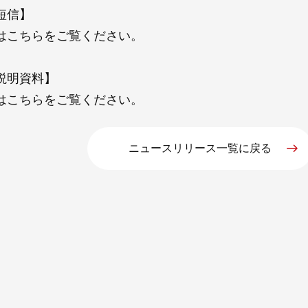
短信】
は
こちら
をご覧ください。
説明資料】
は
こちら
をご覧ください。
ニュースリリース一覧に戻る