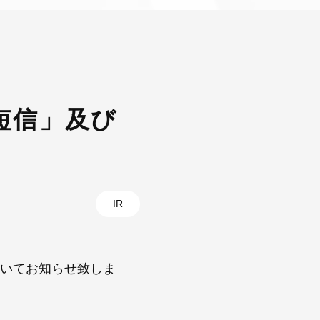
算短信」及び
IR
ついてお知らせ致しま