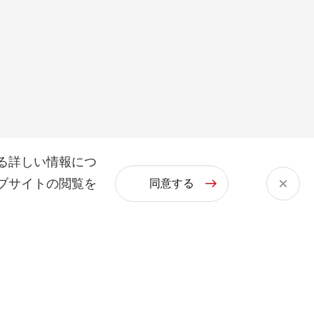
る詳しい情報につ
ブサイトの閲覧を
同意する