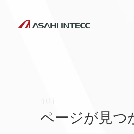
404
ページが見つ