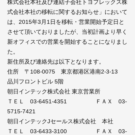
株式会社本社及び連結子会社トヨフレックス株
式会社本社の移転に関するお知らせ」において
朝日インテックとは
は、2015年3月1日を移転・営業開始予定日と
させて頂いておりましたが、当初計画より早く
新オフィスでの営業を開始することになりまし
医療関係の皆さまへ
た。
新住所及び連絡先は以下となります。
メディア情報
住所 〒108-0075 東京都港区港南2-3-13
品川フロントビル 5階
朝日インテック株式会社 東京営業所
お問い合わせ
ＴＥＬ 03-6451-4351 ＦＡＸ 03-
5715-7421
朝日インテックJセールス株式会社 本社
ＴＥＬ 03-6433-3100 ＦＡＸ 03-