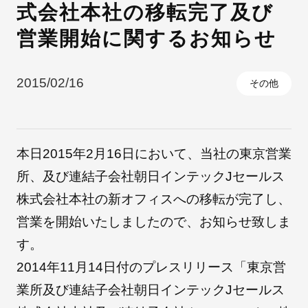
式会社本社の移転完了及び
営業開始に関するお知らせ
採用情報
2015/02/16
その他
本日2015年2月16日において、当社の東京営業
所、及び連結子会社朝日インテックJセールス
株式会社本社の新オフィスへの移転が完了し、
自社ブランド製品
医療機器・医療部材・産業部材
営業を開始いたしましたので、お知らせ致しま
す。
やさしくわかる病気と治療
2014年11月14日付のプレスリリース「東京営
業所及び連結子会社朝日インテックJセールス
ニュースリリース