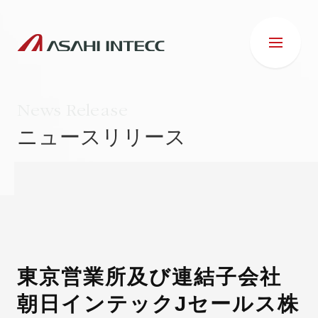
News Release
ニュースリリース
会社情報
IR情報
事業紹介
東京営業所及び連結子会社
朝日インテックJセールス株
ESG