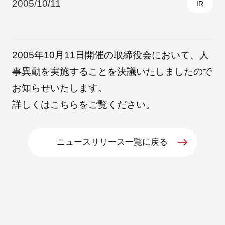
2005/10/11
IR
採用情報
2005年10月11日開催の取締役会において、人
事異動を実施することを決議いたしましたので
お知らせいたします。
詳しくは
こちら
をご覧ください。
ニュースリリース一覧に戻る
自社ブランド製品
医療機器・医療部材・産業部材
やさしくわかる病気と治療
ニュースリリース