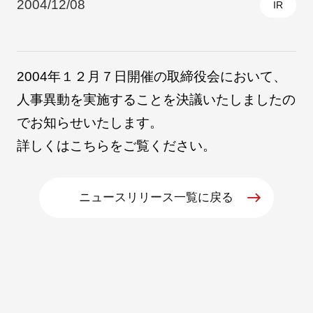
2004/12/08
IR
採用情報
2004年１２月７日開催の取締役会において、
人事異動を実施することを決議いたしましたの
でお知らせいたします。
詳しくは
こちら
をご覧ください。
ニュースリリース一覧に戻る
自社ブランド製品
医療機器・医療部材・産業部材
やさしくわかる病気と治療
ニュースリリース