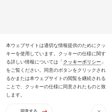
本ウェブサイトは適切な情報提供のためにクッ
キーを使用しています。クッキーの仕様に関す
る詳しい情報については「
クッキーポリシー
」
をご覧ください。同意のボタンをクリックされ
るかまたは本ウェブサイトの閲覧を継続される
ことで、クッキーの仕様に同意されたものと致
します。
同意する