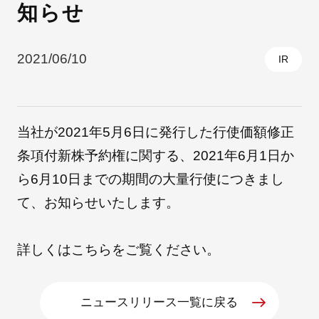
知らせ
採用情報
2021/06/10
IR
当社が2021年5月6日に発行した行使価額修正
条項付新株予約権に関する、2021年6月1日か
ら6月10日までの期間の大量行使につきまし
て、お知らせいたします。
自社ブランド製品
医療機器・医療部材・産業部材
詳しくは
こちら
をご覧ください。
やさしくわかる病気と治療
ニュースリリース一覧に戻る
ニュースリリース